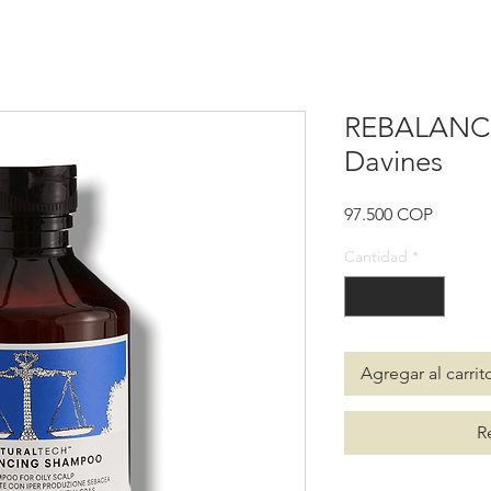
REBALANC
Davines
Precio
97.500 COP
Cantidad
*
Agregar al carrit
R