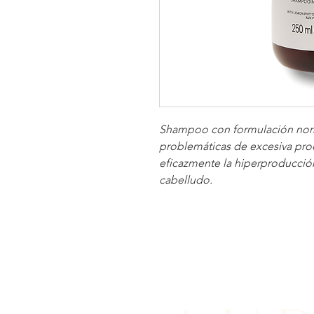
Shampoo con formulación norma
problemáticas de excesiva pr
eficazmente la hiperproducció
cabelludo.