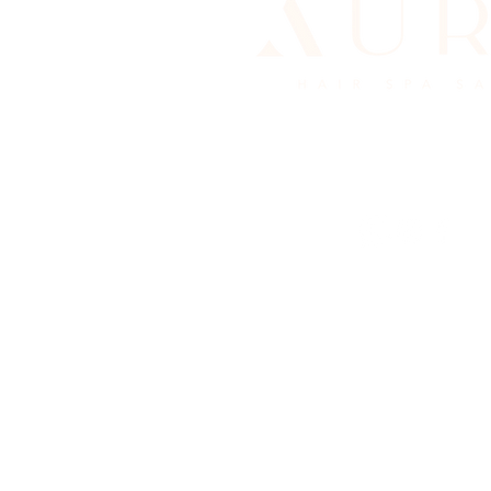
© 2022 AURA Hair Spa Salon. Todos los der