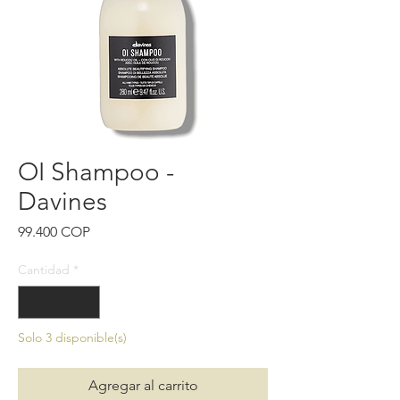
OI Shampoo -
Davines
Precio
99.400 COP
Cantidad
*
Solo 3 disponible(s)
Agregar al carrito