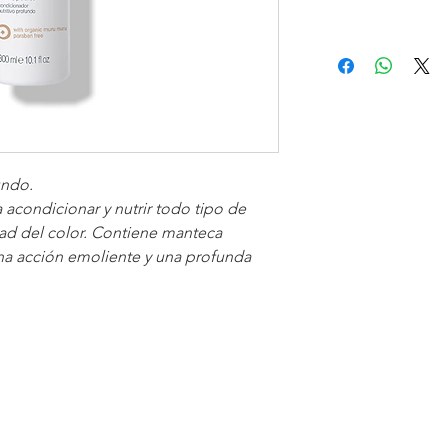
undo.
acondicionar y nutrir todo tipo de
dad del color. Contiene manteca
a acción emoliente y una profunda
Contacto