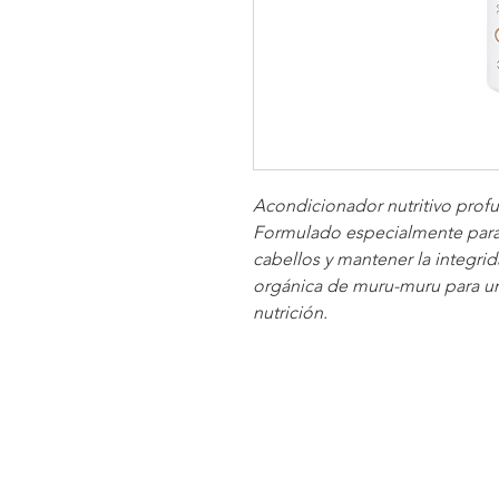
Acondicionador nutritivo prof
Formulado especialmente para 
cabellos y mantener la integri
orgánica de muru-muru para un
nutrición.