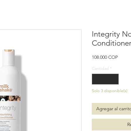
Integrity N
Conditioner
Precio
108.000 COP
Cantidad
*
Solo 3 disponible(s)
Agregar al carrit
R