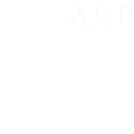
© 2022 AURA Hair Spa Salon. Todos los der