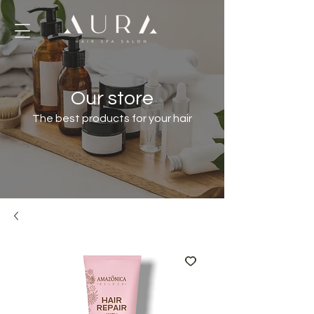
Our store
The best products for your hair