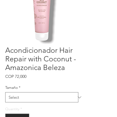
Acondicionador Hair
Repair with Coconut -
Amazonica Beleza
Price
COP 72,000
Tamaño
*
Quantity
*